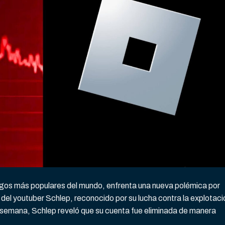
egos más populares del mundo, enfrenta una nueva polémica por
 del youtuber Schlep, reconocido por su lucha contra la explotaci
 semana, Schlep reveló que su cuenta fue eliminada de manera