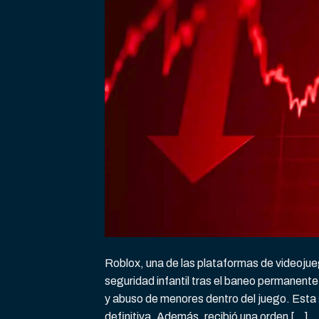
Roblox, una de las plataformas de videoju
seguridad infantil tras el baneo permanente
y abuso de menores dentro del juego. Esta
definitiva. Además, recibió una orden […]