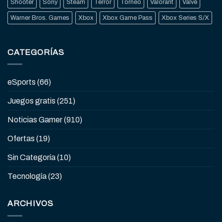
Shooter
Sony
Steam
Terror
Torneo
Valorant
Valve
Warner Bros. Games
Xbox
Xbox Game Pass
Xbox Series S/X
CATEGORÍAS
eSports
(66)
Juegos gratis
(251)
Noticias Gamer
(910)
Ofertas
(19)
Sin Categoría
(10)
Tecnología
(23)
ARCHIVOS