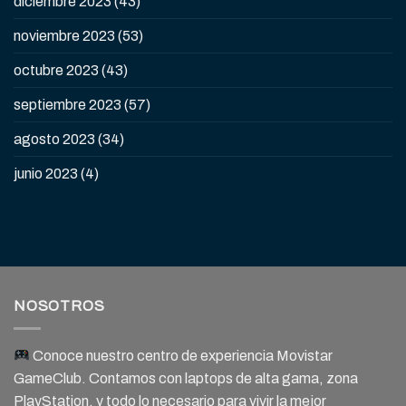
diciembre 2023
(43)
noviembre 2023
(53)
octubre 2023
(43)
septiembre 2023
(57)
agosto 2023
(34)
junio 2023
(4)
NOSOTROS
Conoce nuestro centro de experiencia Movistar
GameClub. Contamos con laptops de alta gama, zona
PlayStation, y todo lo necesario para vivir la mejor