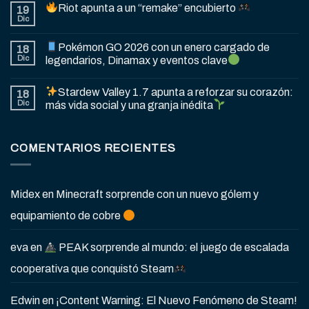
Riot apunta a un “remake” encubierto
19
Dic
Pokémon GO 2026 con un enero cargado de
18
Dic
legendarios, Dinamax y eventos clave
Stardew Valley 1.7 apunta a reforzar su corazón:
18
Dic
más vida social y una granja inédita
COMENTARIOS RECIENTES
Midex
en
Minecraft sorprende con un nuevo gólem y
equipamiento de cobre
eva
en
PEAK sorprende al mundo: el juego de escalada
cooperativa que conquistó Steam
Edwin
en
¡Content Warning: El Nuevo Fenómeno de Steam!