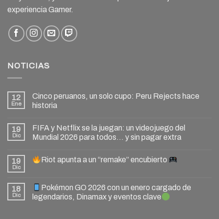
experiencia Gamer.
NOTICIAS
Cinco peruanos, un solo cupo: Peru Rejects hace
12
Ene
historia
FIFA y Netflix se la juegan: un videojuego del
19
Dic
Mundial 2026 para todos… y sin pagar extra
Riot apunta a un “remake” encubierto
19
Dic
Pokémon GO 2026 con un enero cargado de
18
Dic
legendarios, Dinamax y eventos clave