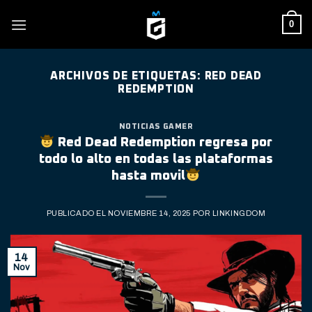
Skip
0
to
content
ARCHIVOS DE ETIQUETAS:
RED DEAD
REDEMPTION
NOTICIAS GAMER
Red Dead Redemption regresa por
todo lo alto en todas las plataformas
hasta movil
PUBLICADO EL
NOVIEMBRE 14, 2025
POR
LINKINGDOM
14
Nov