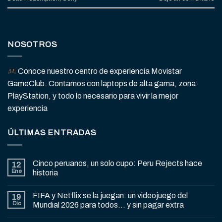
NOSOTROS
Conoce nuestro centro de experiencia Movistar
GameClub. Contamos con laptops de alta gama, zona
PlayStation, y todo lo necesario para vivir la mejor
experiencia
ÚLTIMAS ENTRADAS
Cinco peruanos, un solo cupo: Peru Rejects hace
12
Ene
historia
FIFA y Netflix se la juegan: un videojuego del
19
Dic
Mundial 2026 para todos… y sin pagar extra