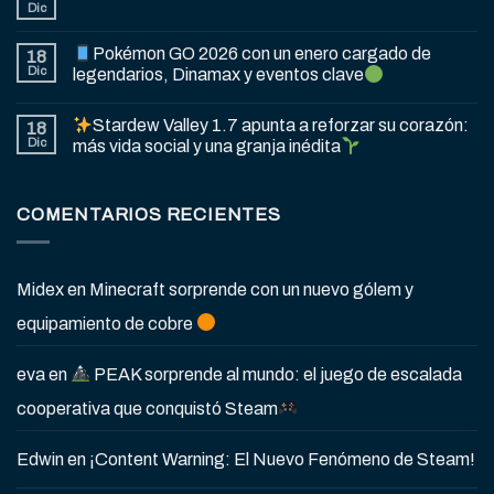
Dic
Pokémon GO 2026 con un enero cargado de
18
Dic
legendarios, Dinamax y eventos clave
Stardew Valley 1.7 apunta a reforzar su corazón:
18
Dic
más vida social y una granja inédita
COMENTARIOS RECIENTES
Midex
en
Minecraft sorprende con un nuevo gólem y
equipamiento de cobre
eva
en
PEAK sorprende al mundo: el juego de escalada
cooperativa que conquistó Steam
Edwin
en
¡Content Warning: El Nuevo Fenómeno de Steam!