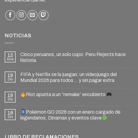
NOTICIAS
Cinco peruanos, un solo cupo: Peru Rejects hace
12
Ene
historia
FIFA y Netflix se la juegan: un videojuego del
19
Dic
Mundial 2026 para todos… y sin pagar extra
Riot apunta a un “remake” encubierto
19
Dic
Pokémon GO 2026 con un enero cargado de
18
Dic
legendarios, Dinamax y eventos clave
LIBRO DE RECLAMACIONES