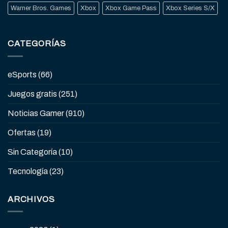
Warner Bros. Games
Xbox
Xbox Game Pass
Xbox Series S/X
CATEGORÍAS
eSports
(66)
Juegos gratis
(251)
Noticias Gamer
(910)
Ofertas
(19)
Sin Categoría
(10)
Tecnología
(23)
ARCHIVOS