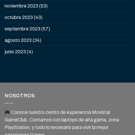
noviembre 2023
(53)
octubre 2023
(43)
septiembre 2023
(57)
agosto 2023
(34)
junio 2023
(4)
NOSOTROS
Conoce nuestro centro de experiencia Movistar
GameClub. Contamos con laptops de alta gama, zona
PlayStation, y todo lo necesario para vivir la mejor
experiencia Gamer.