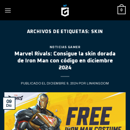
Skip
0
to
content
ARCHIVOS DE ETIQUETAS:
SKIN
NOTICIAS GAMER
Marvel Rivals: Consigue la skin dorada
de Iron Man con código en diciembre
2024
PUBLICADO EL
DICIEMBRE 9, 2024
POR
LINKINGDOM
09
Dic