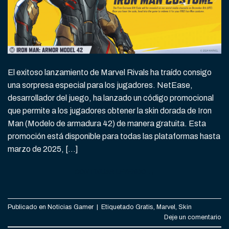
El exitoso lanzamiento de Marvel Rivals ha traído consigo
una sorpresa especial para los jugadores. NetEase,
desarrollador del juego, ha lanzado un código promocional
que permite a los jugadores obtener la skin dorada de Iron
Man (Modelo de armadura 42) de manera gratuita. Esta
promoción está disponible para todas las plataformas hasta
marzo de 2025, […]
CONTINUAR LEYENDO
→
Publicado en
Noticias Gamer
|
Etiquetado
Gratis
,
Marvel
,
Skin
Deje un comentario