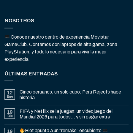
NOSOTROS
Conoce nuestro centro de experiencia Movistar
GameClub. Contamos con laptops de alta gama, zona
PlayStation, y todo lo necesario para vivir la mejor
experiencia
ÚLTIMAS ENTRADAS
Cinco peruanos, un solo cupo: Peru Rejects hace
12
Ene
historia
FIFA y Netflix se la juegan: un videojuego del
19
Dic
Mundial 2026 para todos… y sin pagar extra
Riot apunta a un “remake” encubierto
19