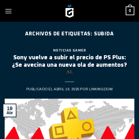
Skip
0
to
content
ARCHIVOS DE ETIQUETAS:
SUBIDA
NOTICIAS GAMER
Sony vuelve a subir el precio de PS Plus:
¿Se avecina una nueva ola de aumentos?
PUBLICADO EL
ABRIL 19, 2025
POR
LINKINGDOM
19
Abr