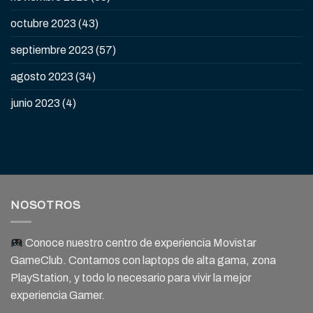
octubre 2023
(43)
septiembre 2023
(57)
agosto 2023
(34)
junio 2023
(4)
NOSOTROS
Conoce nuestro centro de experiencia Movistar
GameClub. Contamos con laptops de alta gama, zona
PlayStation, y todo lo necesario para vivir la mejor
experiencia Gamer.