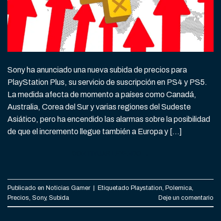
Sony ha anunciado una nueva subida de precios para
PlayStation Plus, su servicio de suscripción en PS4 y PS5.
La medida afecta de momento a países como Canadá,
Australia, Corea del Sur y varias regiones del Sudeste
Asiático, pero ha encendido las alarmas sobre la posibilidad
de que el incremento llegue también a Europa y […]
CONTINUAR LEYENDO
→
Publicado en
Noticias Gamer
|
Etiquetado
Playstation
,
Polemica
,
Precios
,
Sony
,
Subida
Deje un comentario