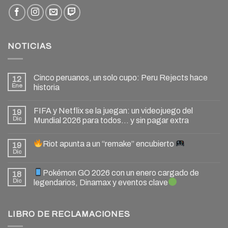
NOTICIAS
Cinco peruanos, un solo cupo: Peru Rejects hace
12
Ene
historia
FIFA y Netflix se la juegan: un videojuego del
19
Dic
Mundial 2026 para todos… y sin pagar extra
Riot apunta a un “remake” encubierto
19
Dic
Pokémon GO 2026 con un enero cargado de
18
Dic
legendarios, Dinamax y eventos clave
LIBRO DE RECLAMACIONES