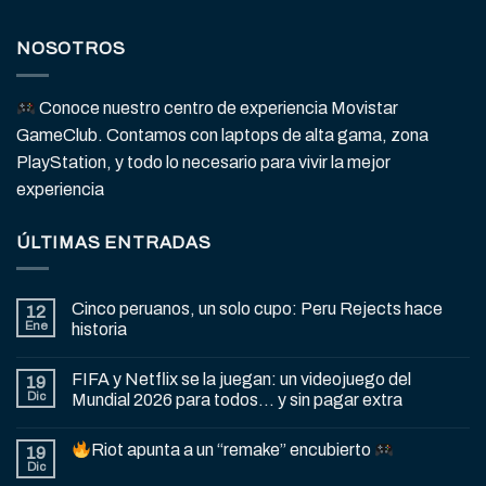
NOSOTROS
Conoce nuestro centro de experiencia Movistar
GameClub. Contamos con laptops de alta gama, zona
PlayStation, y todo lo necesario para vivir la mejor
experiencia
ÚLTIMAS ENTRADAS
Cinco peruanos, un solo cupo: Peru Rejects hace
12
Ene
historia
FIFA y Netflix se la juegan: un videojuego del
19
Dic
Mundial 2026 para todos… y sin pagar extra
Riot apunta a un “remake” encubierto
19
Dic