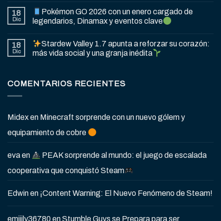
Pokémon GO 2026 con un enero cargado de
18
Dic
legendarios, Dinamax y eventos clave
Stardew Valley 1.7 apunta a reforzar su corazón:
18
Dic
más vida social y una granja inédita
COMENTARIOS RECIENTES
Midex
en
Minecraft sorprende con un nuevo gólem y
equipamiento de cobre
eva
en
PEAK sorprende al mundo: el juego de escalada
cooperativa que conquistó Steam
Edwin
en
¡Content Warning: El Nuevo Fenómeno de Steam!
emiiily36780
en
Stumble Guys se Prepara para ser