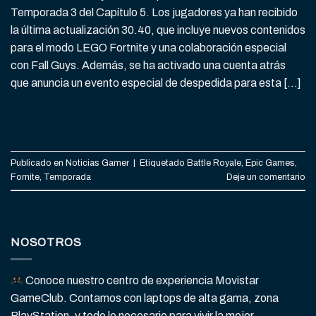
Temporada 3 del Capítulo 5. Los jugadores ya han recibido
la última actualización 30.40, que incluye nuevos contenidos
para el modo LEGO Fortnite y una colaboración especial
con Fall Guys. Además, se ha activado una cuenta atrás
que anuncia un evento especial de despedida para esta […]
CONTINUAR LEYENDO
→
Publicado en
Noticias Gamer
|
Etiquetado
Battle Royale
,
Epic Games
,
Fornite
,
Temporada
Deje un comentario
NOSOTROS
Conoce nuestro centro de experiencia Movistar
GameClub. Contamos con laptops de alta gama, zona
PlayStation, y todo lo necesario para vivir la mejor