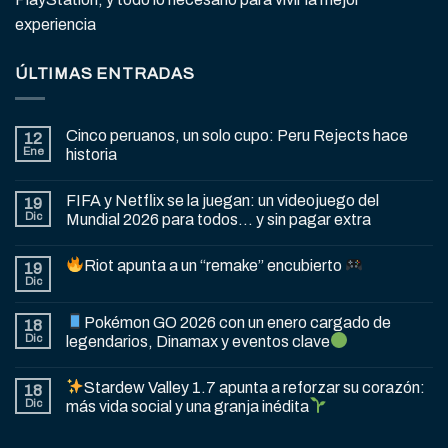
experiencia
ÚLTIMAS ENTRADAS
Cinco peruanos, un solo cupo: Peru Rejects hace
12
Ene
historia
FIFA y Netflix se la juegan: un videojuego del
19
Dic
Mundial 2026 para todos… y sin pagar extra
Riot apunta a un “remake” encubierto
19
Dic
Pokémon GO 2026 con un enero cargado de
18
Dic
legendarios, Dinamax y eventos clave
Stardew Valley 1.7 apunta a reforzar su corazón:
18
Dic
más vida social y una granja inédita