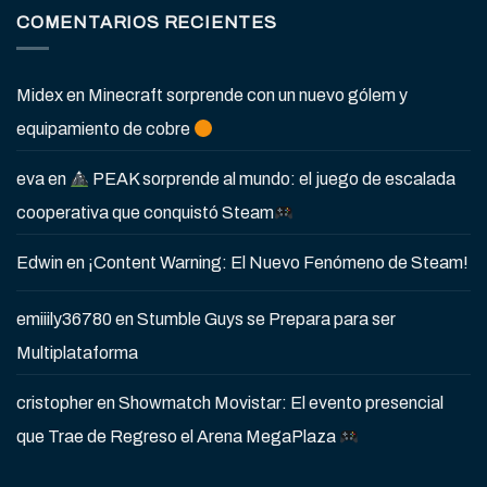
COMENTARIOS RECIENTES
Midex
en
Minecraft sorprende con un nuevo gólem y
equipamiento de cobre
eva
en
PEAK sorprende al mundo: el juego de escalada
cooperativa que conquistó Steam
Edwin
en
¡Content Warning: El Nuevo Fenómeno de Steam!
emiiily36780
en
Stumble Guys se Prepara para ser
Multiplataforma
cristopher
en
Showmatch Movistar: El evento presencial
que Trae de Regreso el Arena MegaPlaza