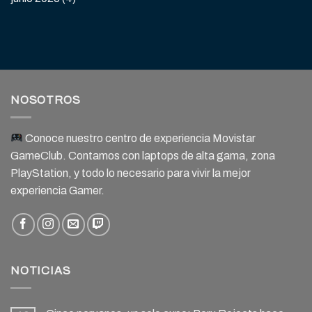
NOSOTROS
Conoce nuestro centro de experiencia Movistar
GameClub. Contamos con laptops de alta gama, zona
PlayStation, y todo lo necesario para vivir la mejor
experiencia Gamer.
NOTICIAS