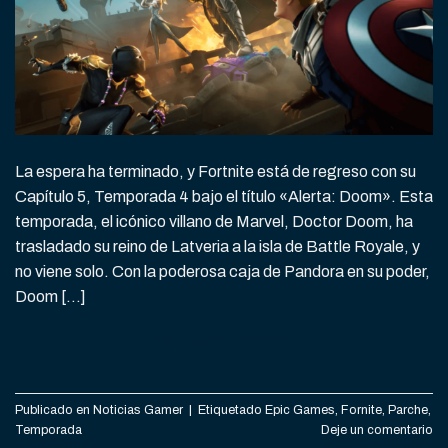
La espera ha terminado, y Fortnite está de regreso con su
Capítulo 5, Temporada 4 bajo el título «Alerta: Doom». Esta
temporada, el icónico villano de Marvel, Doctor Doom, ha
trasladado su reino de Latveria a la isla de Battle Royale, y
no viene solo. Con la poderosa caja de Pandora en su poder,
Doom […]
CONTINUAR LEYENDO
→
Publicado en
Noticias Gamer
|
Etiquetado
Epic Games
,
Fornite
,
Parche
,
Temporada
Deje un comentario