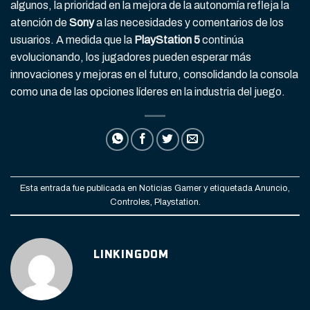
algunos, la prioridad en la mejora de la autonomía refleja la
atención de
Sony
a las necesidades y comentarios de los
usuarios. A medida que la
PlayStation 5
continúa
evolucionando, los jugadores pueden esperar más
innovaciones y mejoras en el futuro, consolidando la consola
como una de las opciones líderes en la industria del juego.
Esta entrada fue publicada en
Noticias Gamer
y etiquetada
Anuncio
,
Controles
,
Playstation
.
LINKINGDOM