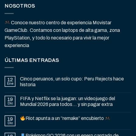
NOSOTROS
Conoce nuestro centro de experiencia Movistar
GameClub. Contamos con laptops de alta gama, zona
PlayStation, y todo lo necesario para vivir la mejor
experiencia
ÚLTIMAS ENTRADAS
Cinco peruanos, un solo cupo: Peru Rejects hace
12
Ene
historia
FIFA y Netflix se la juegan: un videojuego del
19
Dic
Mundial 2026 para todos… y sin pagar extra
Riot apunta a un “remake” encubierto
19
Dic
Pokémon GO 2026 con un enero cargado de