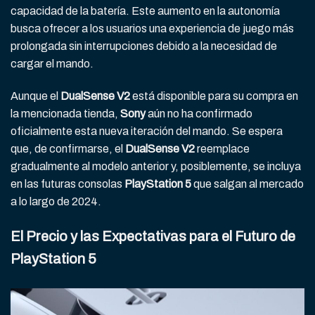
capacidad de la batería. Este aumento en la autonomía
busca ofrecer a los usuarios una experiencia de juego más
prolongada sin interrupciones debido a la necesidad de
cargar el mando.
Aunque el
DualSense V2
está disponible para su compra en
la mencionada tienda,
Sony
aún no ha confirmado
oficialmente esta nueva iteración del mando. Se espera
que, de confirmarse, el
DualSense V2
reemplace
gradualmente al modelo anterior y, posiblemente, se incluya
en las futuras consolas
PlayStation 5
que salgan al mercado
a lo largo de 2024.
El Precio y las Expectativas para el Futuro de
PlayStation 5