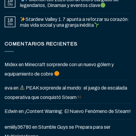
18
Dic
legendarios, Dinamax y eventos clave
Stardew Valley 1.7 apunta a reforzar su corazón:
18
Dic
más vida social y una granja inédita
COMENTARIOS RECIENTES
Midex
en
Minecraft sorprende con un nuevo gólem y
equipamiento de cobre
eva
en
PEAK sorprende al mundo: el juego de escalada
cooperativa que conquistó Steam
Edwin
en
¡Content Warning: El Nuevo Fenómeno de Steam!
emiiily36780
en
Stumble Guys se Prepara para ser