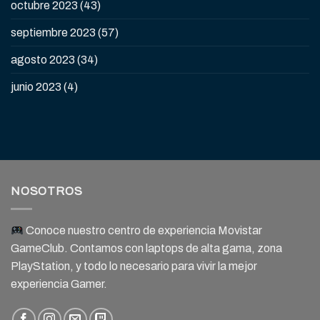
octubre 2023
(43)
septiembre 2023
(57)
agosto 2023
(34)
junio 2023
(4)
NOSOTROS
Conoce nuestro centro de experiencia Movistar
GameClub. Contamos con laptops de alta gama, zona
PlayStation, y todo lo necesario para vivir la mejor
experiencia Gamer.