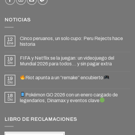
NOTICIAS
Cinco peruanos, un solo cupo: Peru Rejects hace
12
Ene
historia
FIFA y Netflix se la juegan: un videojuego del
19
Dic
Mundial 2026 para todos… y sin pagar extra
Riot apunta a un “remake” encubierto
19
Dic
Pokémon GO 2026 con un enero cargado de
18
Dic
legendarios, Dinamax y eventos clave
LIBRO DE RECLAMACIONES