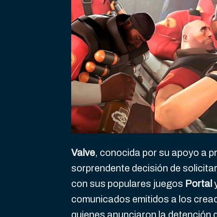
Valve
, conocida por su apoyo a p
sorprendente decisión de solicita
con sus populares juegos
Portal
comunicados emitidos a los crea
quienes anunciaron la detención d