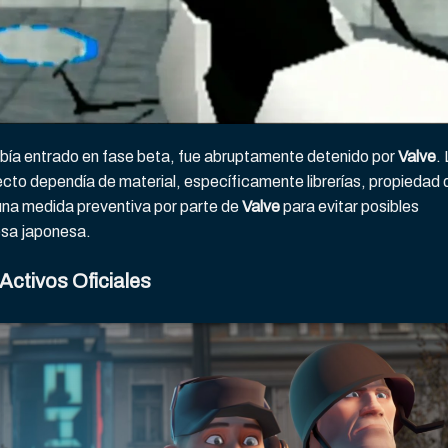
bía entrado en fase beta, fue abruptamente detenido por
Valve
.
ecto dependía de material, específicamente librerías, propiedad 
una medida preventiva por parte de
Valve
para evitar posibles
esa japonesa.
Activos Oficiales