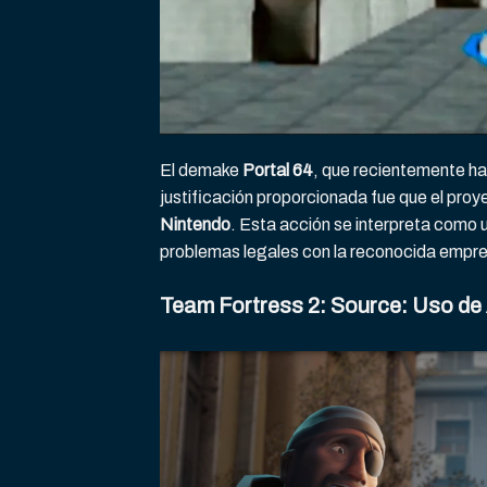
El demake
Portal 64
, que recientemente ha
justificación proporcionada fue que el proy
Nintendo
. Esta acción se interpreta como 
problemas legales con la reconocida empr
Team Fortress 2: Source: Uso de 