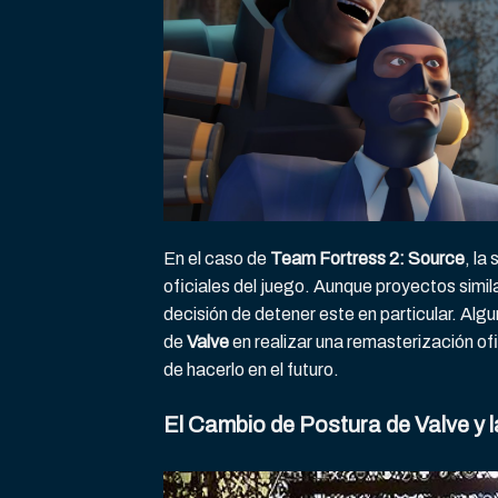
En el caso de
Team Fortress 2: Source
, la
oficiales del juego. Aunque proyectos simi
decisión de detener este en particular. Alg
de
Valve
en realizar una remasterización ofi
de hacerlo en el futuro.
El Cambio de Postura de Valve y