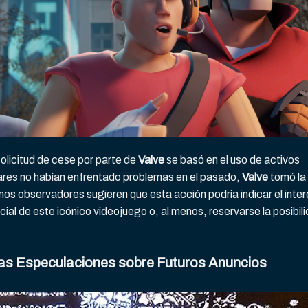
 solicitud de cese por parte de
Valve
se basó en el uso de activos
lares no habían enfrentado problemas en el pasado,
Valve
tomó la
unos observadores sugieren que esta acción podría indicar el inte
cial de este icónico videojuego o, al menos, reservarse la posibil
 las Especulaciones sobre Futuros Anuncios