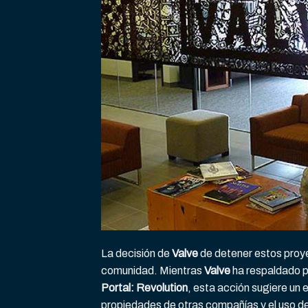
La decisión de
Valve
de detener estos proye
comunidad. Mientras
Valve
ha respaldado 
Portal: Revolution
, esta acción sugiere un
propiedades de otras compañías y el uso de 