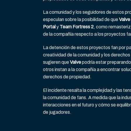
La comunidad y los seguidores de estos pro
especulan sobre la posibilidad de que
Valve
Portal
y
Team Fortress 2
, como remasteriza
de la compañía respecto a los proyectos fa
La detención de estos proyectos fan por p
creatividad de la comunidad y los derechos
sugieren que
Valve
podría estar preparando 
otros instan a la compañía a encontrar soluc
derechos de propiedad.
El incidente resalta la complejidad y las ten
la comunidad de fans. A medida que la indu
interacciones en el futuro y cómo se equilib
de jugadores.