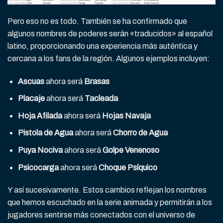
Pero eso no es todo. También se ha confirmado que
algunos nombres de poderes serán «traducidos» al español
latino, proporcionando una experiencia más auténtica y
cercana a los fans de la región. Algunos ejemplos incluyen:
Ascuas
ahora será
Brasas
Placaje
ahora será
Tacleada
Hoja Afilada
ahora será
Hojas Navaja
Pistola de Agua
ahora será
Chorro de Agua
Puya Nociva
ahora será
Golpe Venenoso
Psicocarga
ahora será
Choque Psíquico
Y así sucesivamente. Estos cambios reflejan los nombres
que hemos escuchado en la serie animada y permitirán a los
jugadores sentirse más conectados con el universo de