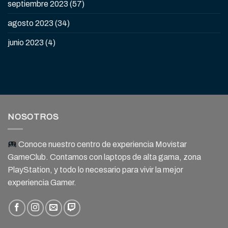
septiembre 2023
(57)
agosto 2023
(34)
junio 2023
(4)
NOSOTROS
Conoce nuestro centro de experiencia Movistar
GameClub. Contamos con laptops de alta gama, zona
PlayStation, y todo lo necesario para vivir la mejor
experiencia Gamer.