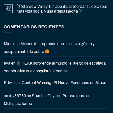
Stardew Valley 1.7 apunta a reforzar su corazón:
18
Dic
más vida social y una granja inédita
COMENTARIOS RECIENTES
Midex
en
Minecraft sorprende con un nuevo gólem y
equipamiento de cobre
eva
en
PEAK sorprende al mundo: el juego de escalada
cooperativa que conquistó Steam
Edwin
en
¡Content Warning: El Nuevo Fenómeno de Steam!
emiiily36780
en
Stumble Guys se Prepara para ser
Multiplataforma