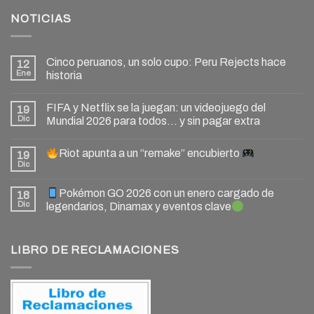
NOTICIAS
Cinco peruanos, un solo cupo: Peru Rejects hace
12
Ene
historia
FIFA y Netflix se la juegan: un videojuego del
19
Dic
Mundial 2026 para todos… y sin pagar extra
Riot apunta a un “remake” encubierto
19
Dic
Pokémon GO 2026 con un enero cargado de
18
Dic
legendarios, Dinamax y eventos clave
LIBRO DE RECLAMACIONES