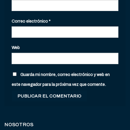
Correo electrónico
*
Web
Guarda mi nombre, correo electrónico y web en
este navegador para la próxima vez que comente.
NOSOTROS