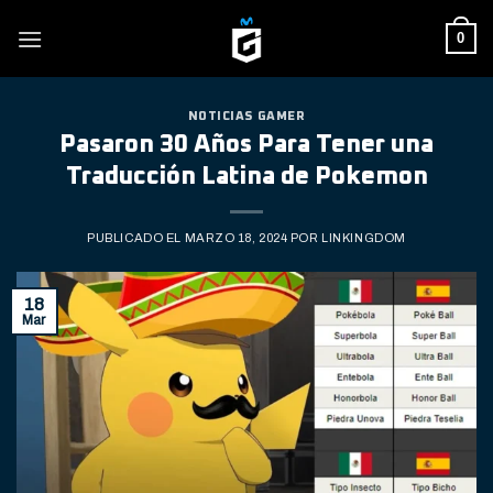
Skip
0
to
content
NOTICIAS GAMER
Pasaron 30 Años Para Tener una
Traducción Latina de Pokemon
PUBLICADO EL
MARZO 18, 2024
POR
LINKINGDOM
18
Mar