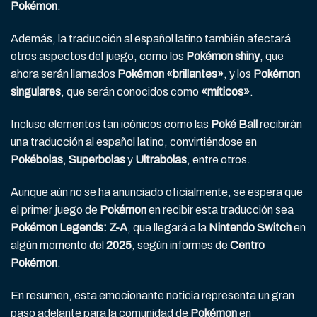
Pokémon
.
Además, la traducción al español latino también afectará
otros aspectos del juego, como los
Pokémon shiny
, que
ahora serán llamados
Pokémon «brillantes»
, y los
Pokémon
singulares
, que serán conocidos como
«míticos»
.
Incluso elementos tan icónicos como las
Poké Ball
recibirán
una traducción al español latino, convirtiéndose en
Pokébolas
,
Superbolas
y
Ultrabolas
, entre otros.
Aunque aún no se ha anunciado oficialmente, se espera que
el primer juego de
Pokémon
en recibir esta traducción sea
Pokémon Legends: Z-A
, que llegará a la
Nintendo Switch
en
algún momento del
2025
, según informes de
Centro
Pokémon
.
En resumen, esta emocionante noticia representa un gran
paso adelante para la comunidad de
Pokémon
en