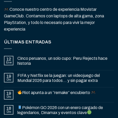
Conoce nuestro centro de experiencia Movistar
GameClub. Contamos con laptops de alta gama, zona
PlayStation, y todo lo necesario para vivir la mejor
experiencia
ÚLTIMAS ENTRADAS
Cinco peruanos, un solo cupo: Peru Rejects hace
12
Ene
historia
FIFA y Netflix se la juegan: un videojuego del
19
Dic
Mundial 2026 para todos… y sin pagar extra
Riot apunta a un “remake” encubierto
19
Dic
Pokémon GO 2026 con un enero cargado de
18
Dic
legendarios, Dinamax y eventos clave