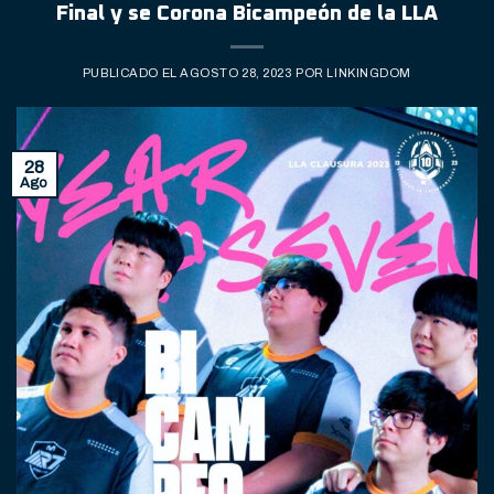
Final y se Corona Bicampeón de la LLA
PUBLICADO EL
AGOSTO 28, 2023
POR
LINKINGDOM
28
Ago