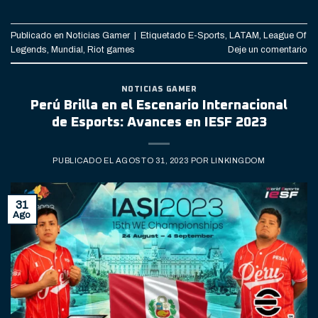
Publicado en
Noticias Gamer
|
Etiquetado
E-Sports
,
LATAM
,
League Of
Legends
,
Mundial
,
Riot games
Deje un comentario
NOTICIAS GAMER
Perú Brilla en el Escenario Internacional
de Esports: Avances en IESF 2023
PUBLICADO EL
AGOSTO 31, 2023
POR
LINKINGDOM
31
Ago