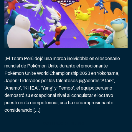
¡El Team Perú dejó una marca inolvidable en el escenario
mundial de Pokémon Unite durante el emocionante
Pokémon Unite World Championship 2023 en Yokohama,
Japón! Liderados por los talentosos jugadores ‘Stark’,
‘Anemo’, ‘KHEA’, ‘Yang’ y ‘Tempo’, el equipo peruano
demostró su excepcional nivel al conquistar el octavo
puesto en la competencia, una hazaña impresionante
considerando […]
CONTINUAR LEYENDO
→