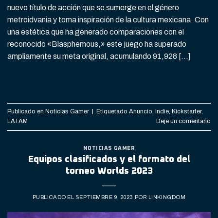
nuevo título de acción que se sumerge en el género
metroidvania y toma inspiración de la cultura mexicana. Con
una estética que ha generado comparaciones con el
reconocido «Blasphemous,» este juego ha superado
ampliamente su meta original, acumulando 91,928 […]
CONTINUAR LEYENDO
→
Publicado en
Noticias Gamer
|
Etiquetado
Anuncio
,
Indie
,
Kickstarter
,
LATAM
Deje un comentario
NOTICIAS GAMER
Equipos clasificados y el formato del
torneo Worlds 2023
PUBLICADO EL
SEPTIEMBRE 9, 2023
POR
LINKINGDOM