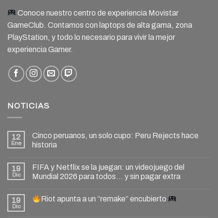
Conoce nuestro centro de experiencia Movistar
GameClub. Contamos con laptops de alta gama, zona
PlayStation, y todo lo necesario para vivir la mejor
experiencia Gamer.
NOTICIAS
Cinco peruanos, un solo cupo: Peru Rejects hace
12
Ene
historia
FIFA y Netflix se la juegan: un videojuego del
19
Dic
Mundial 2026 para todos… y sin pagar extra
Riot apunta a un “remake” encubierto
19
Dic