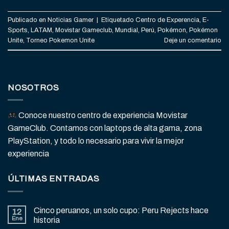
Publicado en
Noticias Gamer
|
Etiquetado
Centro de Experencia
,
E-
Sports
,
LATAM
,
Movistar Gameclub
,
Mundial
,
Perú
,
Pokémon
,
Pokémon
Unite
,
Torneo Pokemon Unite
Deje un comentario
NOSOTROS
Conoce nuestro centro de experiencia Movistar
GameClub. Contamos con laptops de alta gama, zona
PlayStation, y todo lo necesario para vivir la mejor
experiencia
ÚLTIMAS ENTRADAS
Cinco peruanos, un solo cupo: Peru Rejects hace
12
Ene
historia