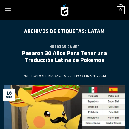
Skip
0
to
content
ARCHIVOS DE ETIQUETAS:
LATAM
NOTICIAS GAMER
Pasaron 30 Años Para Tener una
Traducción Latina de Pokemon
PUBLICADO EL
MARZO 18, 2024
POR
LINKINGDOM
18
Mar