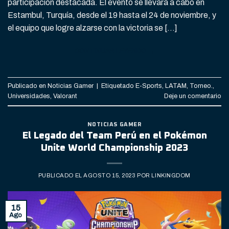
participación destacada. El evento se llevará a cabo en
Estambul, Turquía, desde el 19 hasta el 24 de noviembre, y
el equipo que logre alzarse con la victoria se […]
CONTINUAR LEYENDO
→
Publicado en
Noticias Gamer
|
Etiquetado
E-Sports
,
LATAM
,
Torneo.
,
Universidades
,
Valorant
Deje un comentario
NOTICIAS GAMER
El Legado del Team Perú en el Pokémon
Unite World Championship 2023
PUBLICADO EL
AGOSTO 15, 2023
POR
LINKINGDOM
15
Ago