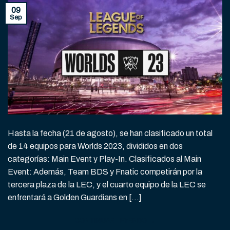
09
Sep
Hasta la fecha (21 de agosto), se han clasificado un total
de 14 equipos para Worlds 2023, divididos en dos
categorías: Main Event y Play-In. Clasificados al Main
Event: Además, Team BDS y Fnatic competirán por la
tercera plaza de la LEC, y el cuarto equipo de la LEC se
enfrentará a Golden Guardians en […]
CONTINUAR LEYENDO
→