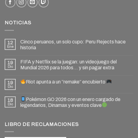
NOTICIAS
Cinco peruanos, un solo cupo: Peru Rejects hace
12
Ene
historia
FIFA y Netflix se la juegan: un videojuego del
19
Dic
Mundial 2026 para todos… y sin pagar extra
Riot apunta a un “remake” encubierto
19
Dic
Pokémon GO 2026 con un enero cargado de
18
Dic
legendarios, Dinamax y eventos clave
LIBRO DE RECLAMACIONES