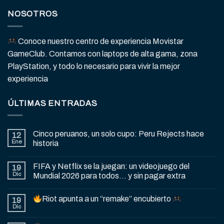
NOSOTROS
Conoce nuestro centro de experiencia Movistar
GameClub. Contamos con laptops de alta gama, zona
PlayStation, y todo lo necesario para vivir la mejor
experiencia
ÚLTIMAS ENTRADAS
Cinco peruanos, un solo cupo: Peru Rejects hace
12
Ene
historia
FIFA y Netflix se la juegan: un videojuego del
19
Dic
Mundial 2026 para todos… y sin pagar extra
Riot apunta a un “remake” encubierto
19
Dic