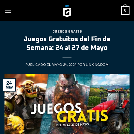
Skip
0
to
content
JUEGOS GRATIS
Juegos Gratuitos del Fin de
Semana: 24 al 27 de Mayo
PUBLICADO EL
MAYO 24, 2024
POR
LINKINGDOM
24
May