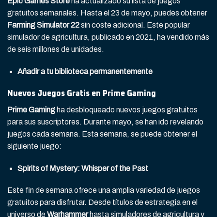
Epic Games Store
ha actualizado su lista de juegos
gratuitos semanales. Hasta el 23 de mayo, puedes obtener
Farming Simulator 22
sin coste adicional. Este popular
simulador de agricultura, publicado en 2021, ha vendido más
de seis millones de unidades.
Añadir a tu biblioteca permanentemente
Nuevos Juegos Gratis en Prime Gaming
Prime Gaming
ha desbloqueado nuevos juegos gratuitos
para sus suscriptores. Durante mayo, se han ido revelando
juegos cada semana. Esta semana, se puede obtener el
siguiente juego:
Spirits of Mystery: Whisper of the Past
Este fin de semana ofrece una amplia variedad de juegos
gratuitos para disfrutar. Desde títulos de estrategia en el
universo de
Warhammer
hasta simuladores de agricultura y