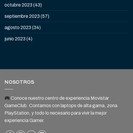
octubre 2023
(43)
septiembre 2023
(57)
agosto 2023
(34)
junio 2023
(4)
NOSOTROS
Conoce nuestro centro de experiencia Movistar
GameClub. Contamos con laptops de alta gama, zona
PlayStation, y todo lo necesario para vivir la mejor
experiencia Gamer.