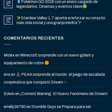
Pokémon GO 2026 con un enero cargado de
18
Dic
legendarios, Dinamax y eventos clave
Stardew Valley 1.7 apunta a reforzar su corazón:
18
Dic
más vida social y una granja inédita
COMENTARIOS RECIENTES
Midex
en
Minecraft sorprende con un nuevo gólem y
equipamiento de cobre
eva
en
PEAK sorprende al mundo: el juego de escalada
cooperativa que conquistó Steam
Edwin
en
¡Content Warning: El Nuevo Fenómeno de Steam!
emiiily36780
en
Stumble Guys se Prepara para ser