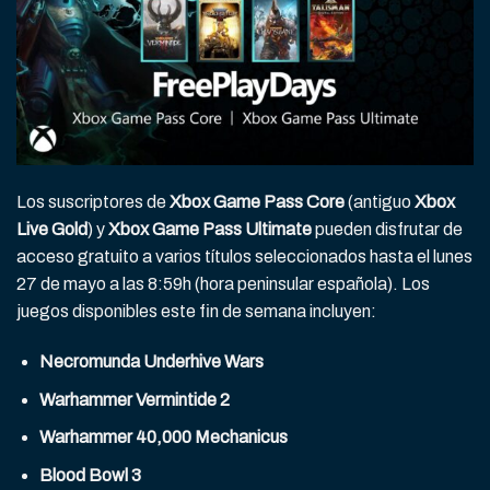
Los suscriptores de
Xbox Game Pass Core
(antiguo
Xbox
Live Gold
) y
Xbox Game Pass Ultimate
pueden disfrutar de
acceso gratuito a varios títulos seleccionados hasta el lunes
27 de mayo a las 8:59h (hora peninsular española). Los
juegos disponibles este fin de semana incluyen:
Necromunda Underhive Wars
Warhammer Vermintide 2
Warhammer 40,000 Mechanicus
Blood Bowl 3