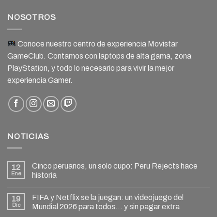
NOSOTROS
Conoce nuestro centro de experiencia Movistar
GameClub. Contamos con laptops de alta gama, zona
PlayStation, y todo lo necesario para vivir la mejor
experiencia Gamer.
NOTICIAS
Cinco peruanos, un solo cupo: Peru Rejects hace
12
Ene
historia
FIFA y Netflix se la juegan: un videojuego del
19
Dic
Mundial 2026 para todos… y sin pagar extra