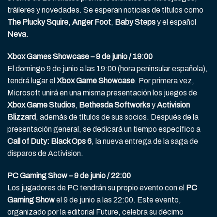
tráileres y novedades. Se esperan noticias de títulos como
The Plucky Squire
,
Anger Foot
,
Baby Steps
y el español
Neva
.
Xbox Games Showcase – 9 de junio / 19:00
El domingo 9 de junio a las 19:00 (hora peninsular española),
tendrá lugar el
Xbox Game Showcase
. Por primera vez,
Microsoft unirá en una misma presentación los juegos de
Xbox Game Studios
,
Bethesda Softworks
y
Activision
Blizzard
, además de títulos de sus socios. Después de la
presentación general, se dedicará un tiempo específico a
Call of Duty: Black Ops 6
, la nueva entrega de la saga de
disparos de Activision.
PC Gaming Show – 9 de junio / 22:00
Los jugadores de PC tendrán su propio evento con el
PC
Gaming Show
el 9 de junio a las 22:00. Este evento,
organizado por la editorial Future, celebra su décimo