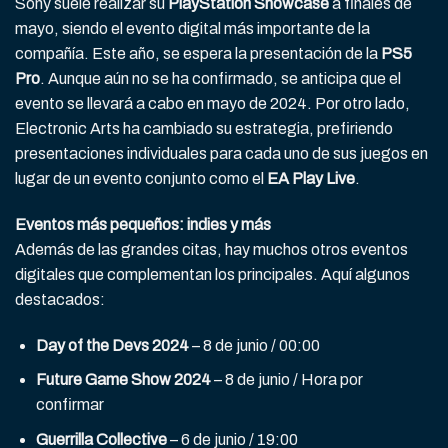
Sony suele realizar su
PlayStation Showcase
a finales de
mayo, siendo el evento digital más importante de la
compañía. Este año, se espera la presentación de la
PS5
Pro
. Aunque aún no se ha confirmado, se anticipa que el
evento se llevará a cabo en mayo de 2024. Por otro lado,
Electronic Arts ha cambiado su estrategia, prefiriendo
presentaciones individuales para cada uno de sus juegos en
lugar de un evento conjunto como el
EA Play Live
.
Eventos más pequeños: indies y más
Además de las grandes citas, hay muchos otros eventos
digitales que complementan los principales. Aquí algunos
destacados:
Day of the Devs 2024
– 8 de junio / 00:00
Future Game Show 2024
– 8 de junio / Hora por
confirmar
Guerrilla Collective
– 6 de junio / 19:00