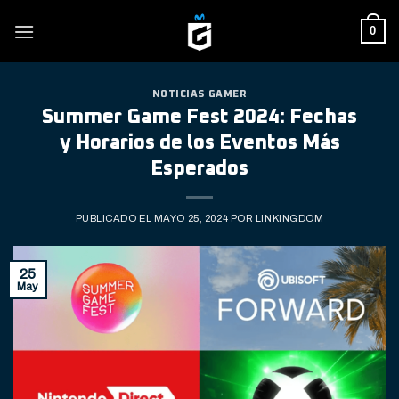
Skip
0
to
content
NOTICIAS GAMER
Summer Game Fest 2024: Fechas
y Horarios de los Eventos Más
Esperados
PUBLICADO EL
MAYO 25, 2024
POR
LINKINGDOM
25
May