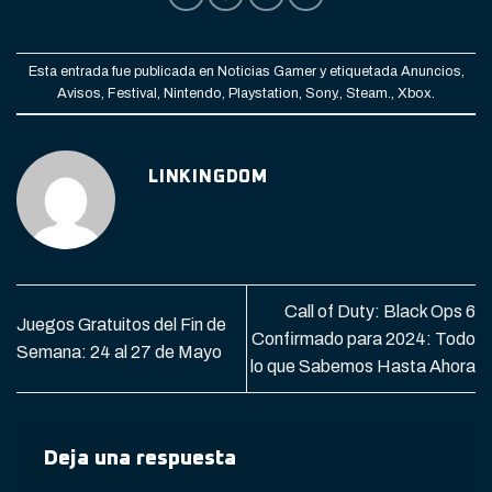
Esta entrada fue publicada en
Noticias Gamer
y etiquetada
Anuncios
,
Avisos
,
Festival
,
Nintendo
,
Playstation
,
Sony.
,
Steam.
,
Xbox
.
LINKINGDOM
Call of Duty: Black Ops 6
Juegos Gratuitos del Fin de
Confirmado para 2024: Todo
Semana: 24 al 27 de Mayo
lo que Sabemos Hasta Ahora
Deja una respuesta