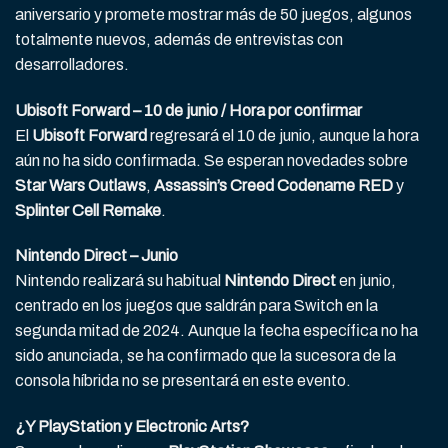
aniversario y promete mostrar más de 50 juegos, algunos
totalmente nuevos, además de entrevistas con
desarrolladores.
Ubisoft Forward – 10 de junio / Hora por confirmar
El
Ubisoft Forward
regresará el 10 de junio, aunque la hora
aún no ha sido confirmada. Se esperan novedades sobre
Star Wars Outlaws
,
Assassin’s Creed Codename RED
y
Splinter Cell Remake
.
Nintendo Direct – Junio
Nintendo realizará su habitual
Nintendo Direct
en junio,
centrado en los juegos que saldrán para Switch en la
segunda mitad de 2024. Aunque la fecha específica no ha
sido anunciada, se ha confirmado que la sucesora de la
consola híbrida no se presentará en este evento.
¿Y PlayStation y Electronic Arts?