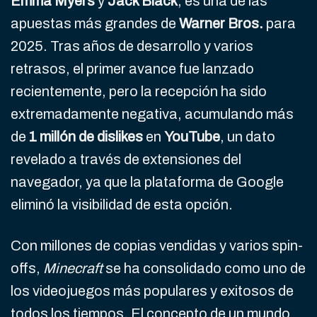
Emma Myers
y
Jack Black
, es una de las
apuestas más grandes de
Warner Bros.
para
2025. Tras años de desarrollo y varios
retrasos, el primer avance fue lanzado
recientemente, pero la recepción ha sido
extremadamente negativa, acumulando más
de
1 millón de dislikes
en
YouTube
, un dato
revelado a través de extensiones del
navegador, ya que la plataforma de Google
eliminó la visibilidad de esta opción.
Con millones de copias vendidas y varios spin-
offs,
Minecraft
se ha consolidado como uno de
los videojuegos más populares y exitosos de
todos los tiempos. El concepto de un mundo