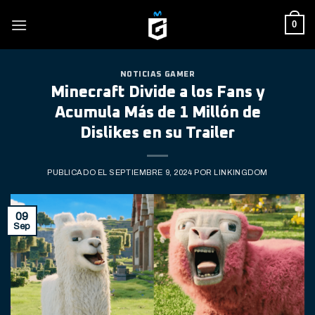
Skip
0
to
content
NOTICIAS GAMER
Minecraft Divide a los Fans y
Acumula Más de 1 Millón de
Dislikes en su Trailer
PUBLICADO EL
SEPTIEMBRE 9, 2024
POR
LINKINGDOM
09
Sep