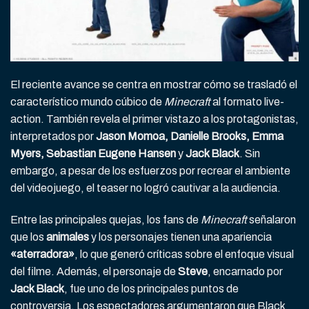
El reciente avance se centra en mostrar cómo se trasladó el
característico mundo cúbico de
Minecraft
al formato live-
action. También revela el primer vistazo a los protagonistas,
interpretados por
Jason Momoa, Danielle Brooks, Emma
Myers, Sebastian Eugene Hansen
y
Jack Black
. Sin
embargo, a pesar de los esfuerzos por recrear el ambiente
del videojuego, el teaser no logró cautivar a la audiencia.
Entre las principales quejas, los fans de
Minecraft
señalaron
que los
animales
y los personajes tienen una apariencia
«aterradora»
, lo que generó críticas sobre el enfoque visual
del filme. Además, el personaje de
Steve
, encarnado por
Jack Black
, fue uno de los principales puntos de
controversia. Los espectadores argumentaron que Black