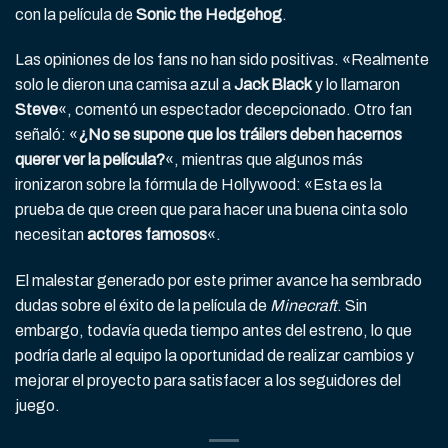
con la película de
Sonic the Hedgehog
.
Las opiniones de los fans no han sido positivas. «Realmente
solo le dieron una camisa azul a
Jack Black
y lo llamaron
Steve
«, comentó un espectador decepcionado. Otro fan
señaló: «
¿No se supone que los tráilers deben hacernos
querer ver la película?
«, mientras que algunos más
ironizaron sobre la fórmula de Hollywood: «Esta es la
prueba de que creen que para hacer una buena cinta solo
necesitan
actores famosos
«.
El malestar generado por este primer avance ha sembrado
dudas sobre el éxito de la película de
Minecraft
. Sin
embargo, todavía queda tiempo antes del estreno, lo que
podría darle al equipo la oportunidad de realizar cambios y
mejorar el proyecto para satisfacer a los seguidores del
juego.