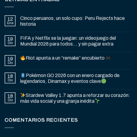
Cinco peruanos, un solo cupo: Peru Rejects hace
12
Ene
historia
FIFA y Netflix se la juegan: un videojuego del
19
Dic
Mundial 2026 para todos… y sin pagar extra
Riot apunta a un “remake” encubierto
19
Dic
Pokémon GO 2026 con un enero cargado de
18
Dic
legendarios, Dinamax y eventos clave
Stardew Valley 1.7 apunta a reforzar su corazón:
18
Dic
más vida social y una granja inédita
COMENTARIOS RECIENTES