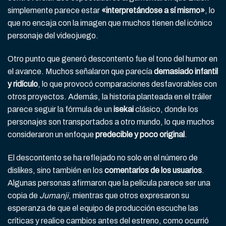
simplemente parece estar
«interpretándose a sí mismo»
, lo
que no encaja con la imagen que muchos tienen del icónico
personaje del videojuego.
Otro punto que generó descontento fue el tono del humor en
el avance. Muchos señalaron que parecía
demasiado infantil
y ridículo
, lo que provocó comparaciones desfavorables con
otros proyectos. Además, la historia planteada en el tráiler
parece seguir la fórmula de un
isekai
clásico, donde los
personajes son transportados a otro mundo, lo que muchos
consideraron un enfoque
predecible y poco original
.
El descontento se ha reflejado no solo en el número de
dislikes, sino también en los
comentarios de los usuarios
.
Algunas personas afirmaron que la película parece ser una
copia de
Jumanji
, mientras que otros expresaron su
esperanza de que el equipo de producción escuche las
críticas y realice cambios antes del estreno, como ocurrió