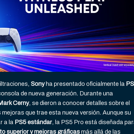
ltraciones,
Sony
ha presentado oficialmente la
PS
 consola de nueva generación. Durante una
Mark Cerny
, se dieron a conocer detalles sobre el
as mejoras que trae esta nueva versión. Aunque su
r a la
PS5 estándar
, la PS5 Pro está diseñada pa
to superior y mejoras gráficas
más allá de las