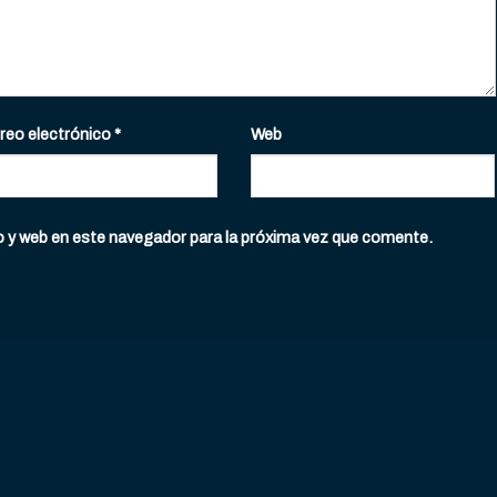
reo electrónico
*
Web
o y web en este navegador para la próxima vez que comente.