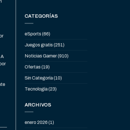
n
CATEGORÍAS
eSports
(66)
or
Juegos gratis
(251)
Noticias Gamer
(910)
 A
 por
Ofertas
(19)
Sin Categoría
(10)
nte
Tecnología
(23)
ARCHIVOS
enero 2026
(1)