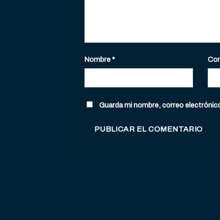
Nombre
*
Cor
Guarda mi nombre, correo electrónic