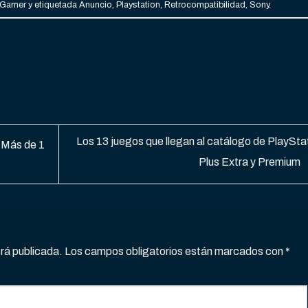
 Gamer
y etiquetada
Anuncio
,
Playstation
,
Retrocompatibilidad
,
Sony
.
Los 13 juegos que llegan al catálogo de PlaySta
 Más de 1
Plus Extra y Premium
erá publicada.
Los campos obligatorios están marcados con
*