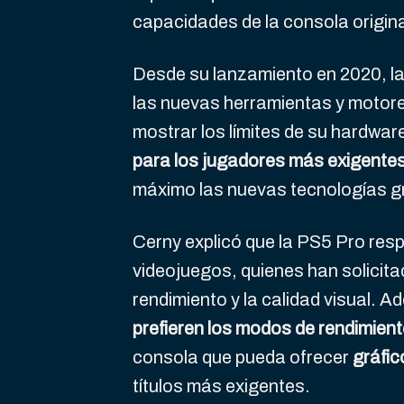
capacidades de la consola origina
Desde su lanzamiento en 2020, l
las nuevas herramientas y motor
mostrar los límites de su hardwar
para los jugadores más exigente
máximo las nuevas tecnologías g
Cerny explicó que la PS5 Pro res
videojuegos, quienes han solicit
rendimiento y la calidad visual.
prefieren los modos de rendimien
consola que pueda ofrecer
gráfic
títulos más exigentes.