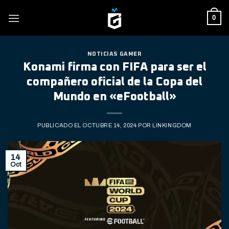
Skip
0
to
content
NOTICIAS GAMER
Konami firma con FIFA para ser el
compañero oficial de la Copa del
Mundo en «eFootball»
PUBLICADO EL
OCTUBRE 14, 2024
POR
LINKINGDOM
14
Oct