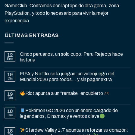
GameClub. Contamos con laptops de alta gama, zona
PlayStation, y todo lo necesario para vivir la mejor
experiencia
ÚLTIMAS ENTRADAS
Cinco peruanos, un solo cupo: Peru Rejects hace
12
Ene
historia
FIFA y Netflix se la juegan: un videojuego del
19
Dic
Mundial 2026 para todos… y sin pagar extra
Riot apunta a un “remake” encubierto
19
Dic
Pokémon GO 2026 con un enero cargado de
18
Dic
legendarios, Dinamax y eventos clave
Stardew Valley 1.7 apunta a reforzar su corazón:
18
Dic