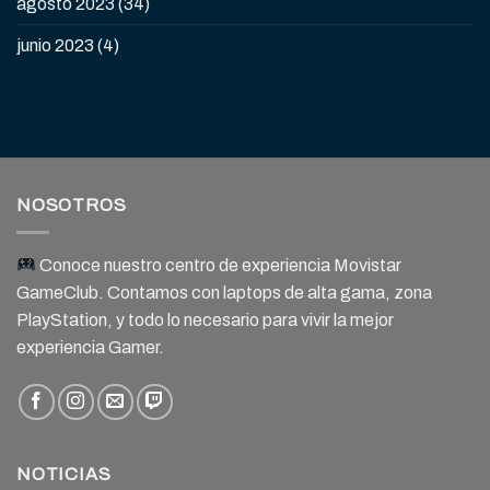
agosto 2023
(34)
junio 2023
(4)
NOSOTROS
Conoce nuestro centro de experiencia Movistar
GameClub. Contamos con laptops de alta gama, zona
PlayStation, y todo lo necesario para vivir la mejor
experiencia Gamer.
NOTICIAS