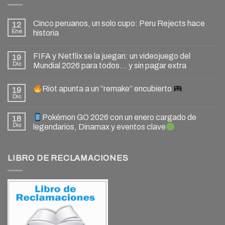
Cinco peruanos, un solo cupo: Peru Rejects hace
12
Ene
historia
FIFA y Netflix se la juegan: un videojuego del
19
Dic
Mundial 2026 para todos… y sin pagar extra
Riot apunta a un “remake” encubierto
19
Dic
Pokémon GO 2026 con un enero cargado de
18
Dic
legendarios, Dinamax y eventos clave
LIBRO DE RECLAMACIONES