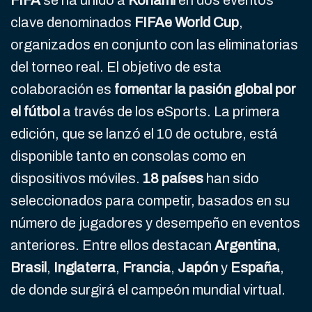
FIFA
se ha unido a
Konami
en dos eventos
clave denominados
FIFAe World Cup
,
organizados en conjunto con las eliminatorias
del torneo real. El objetivo de esta
colaboración es
fomentar la pasión global por
el fútbol
a través de los eSports. La primera
edición, que se lanzó el 10 de octubre, está
disponible tanto en consolas como en
dispositivos móviles.
18 países
han sido
seleccionados para competir, basados en su
número de jugadores y desempeño en eventos
anteriores. Entre ellos destacan
Argentina
,
Brasil
,
Inglaterra
,
Francia
,
Japón
y
España
,
de donde surgirá el campeón mundial virtual.