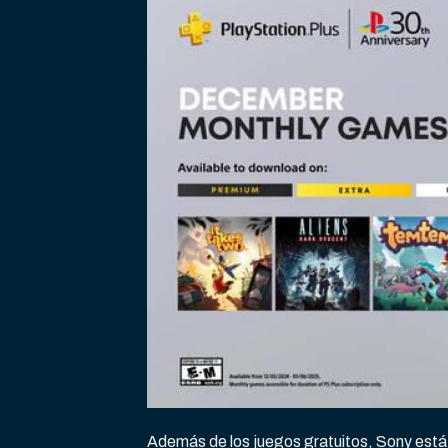
Además de los juegos gratuitos, Sony está