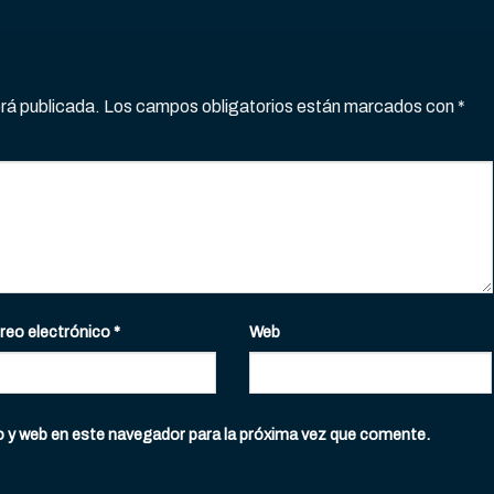
erá publicada.
Los campos obligatorios están marcados con
*
reo electrónico
*
Web
o y web en este navegador para la próxima vez que comente.