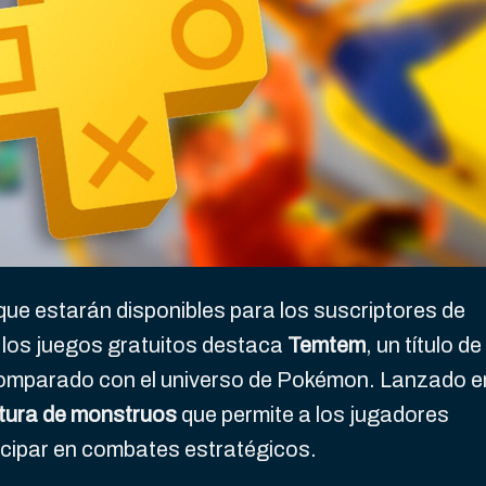
que estarán disponibles para los suscriptores de
e los juegos gratuitos destaca
Temtem
, un título de
comparado con el universo de Pokémon. Lanzado e
ura de monstruos
que permite a los jugadores
icipar en combates estratégicos.