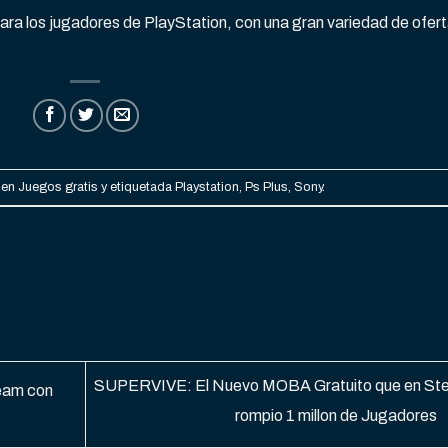
ra los jugadores de PlayStation, con una gran variedad de ofer
 en
Juegos gratis
y etiquetada
Playstation
,
Ps Plus
,
Sony
.
SUPERVIVE: El Nuevo MOBA Gratuito que en St
eam con
rompio 1 millon de Jugadores