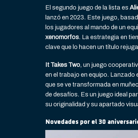
El segundo juego de la lista es
Al
lanzó en 2023. Este juego, basad
los jugadores al mando de un equi
xenomorfos
. La estrategia en ti
clave que lo hacen un título rejuga
It Takes Two
, un juego cooperati
en el trabajo en equipo. Lanzado e
que se ve transformada en muñeco
de desafíos. Es un juego ideal pa
su originalidad y su apartado visu
Novedades por el 30 aniversari