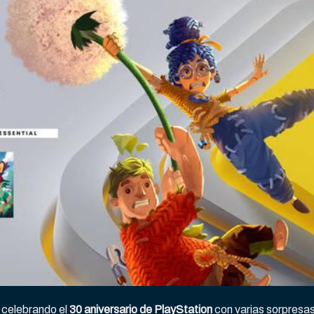
 celebrando el
30 aniversario de PlayStation
con varias sorpresa