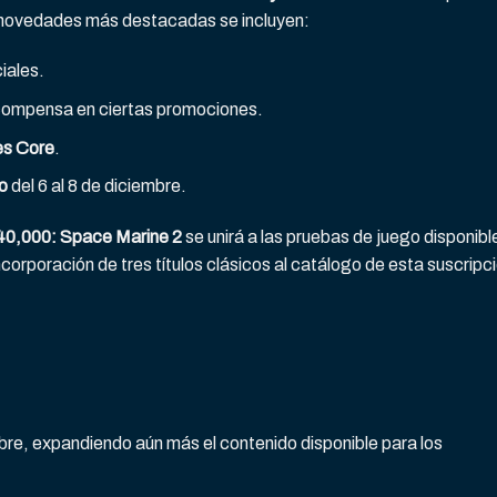
s novedades más destacadas se incluyen:
iales.
ompensa en ciertas promociones.
es Core
.
to
del 6 al 8 de diciembre.
0,000: Space Marine 2
se unirá a las pruebas de juego disponibl
incorporación de tres títulos clásicos al catálogo de esta suscripc
mbre, expandiendo aún más el contenido disponible para los