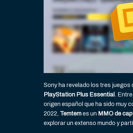
Sony ha revelado los tres juegos 
PlayStation Plus Essential
. Entr
origen español que ha sido muy 
2022,
Temtem
es un
MMO de capt
explorar un extenso mundo y part