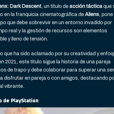
iens: Dark Descent
, un título de
acción táctica
que 
o en la franquicia cinematográfica de
Aliens
, pone
po que debe sobrevivir en un entorno invadido por
empo real y la gestión de recursos son elementos
ble y lleno de tensión.
vo que ha sido aclamado por su creatividad y enfo
n 2021, este título sigue la historia de una pareja
s de trapo y debe colaborar para superar una ser
ra disfrutar en pareja o con amigos, destacando p
al vibrante.
o de PlayStation