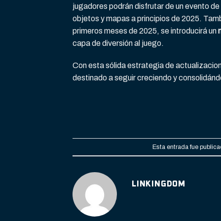
jugadores podrán disfrutar de un evento de
objetos y mapas a principios de 2025. Tamb
primeros meses de 2025, se introducirá un
capa de diversión al juego.
Con esta sólida estrategia de actualizaci
destinado a seguir creciendo y consolidá
Esta entrada fue public
LINKINGDOM