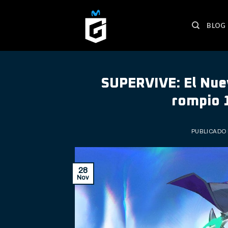
Skip
to
BLOG
content
SUPERVIVE: El Nue
rompio 
PUBLICADO
28
Nov