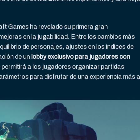
raft Games ha revelado su primera gran
 mejoras en la jugabilidad. Entre los cambios más
ilibrio de personajes, ajustes en los índices de
ración de un
lobby exclusivo para jugadores con
 permitirá a los jugadores organizar partidas
parámetros para disfrutar de una experiencia más 