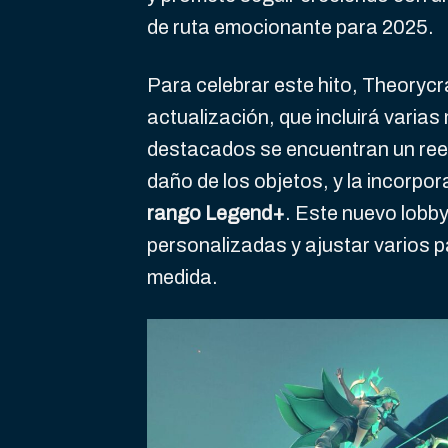
de ruta emocionante para 2025.
Para celebrar este hito, Theoryc
actualización, que incluirá varias
destacados se encuentran un reequ
daño de los objetos, y la incorpo
rango Legend+
. Este nuevo lobby
personalizadas y ajustar varios 
medida.