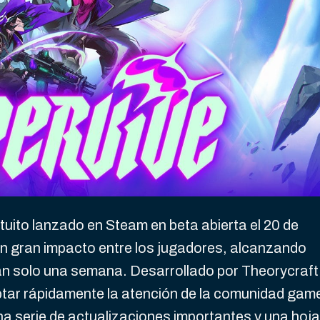
to lanzado en Steam en beta abierta el 20 de
n gran impacto entre los jugadores, alcanzando
tan solo una semana. Desarrollado por Theorycraft
ptar rápidamente la atención de la comunidad gam
na serie de actualizaciones importantes y una hoja