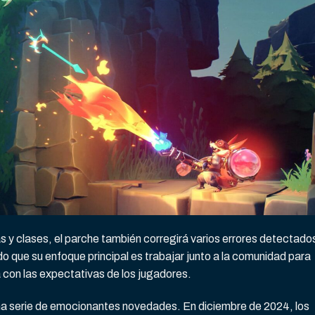
 y clases, el parche también corregirá varios errores detectado
do que su enfoque principal es trabajar junto a la comunidad para
 con las expectativas de los jugadores.
a serie de emocionantes novedades. En diciembre de 2024, los