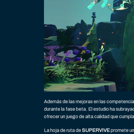
Además de las mejoras en las competencias
durante la fase beta. El estudio ha subraya
ofrecer un juego de alta calidad que cumpla
La hoja de ruta de
SUPERVIVE
promete un