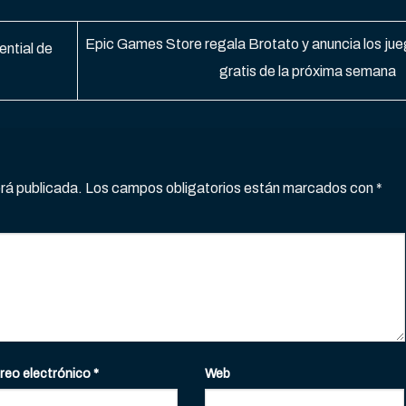
Epic Games Store regala Brotato y anuncia los ju
ntial de
gratis de la próxima semana
erá publicada.
Los campos obligatorios están marcados con
*
reo electrónico
*
Web