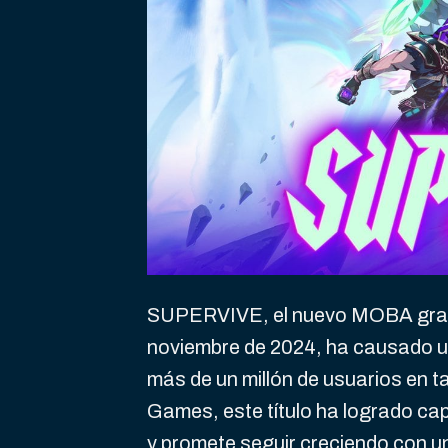
SUPERVIVE, el nuevo MOBA gratui
noviembre de 2024, ha causado u
más de un millón de usuarios en 
Games, este título ha logrado ca
y promete seguir creciendo con u