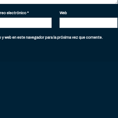
reo electrónico
*
Web
o y web en este navegador para la próxima vez que comente.