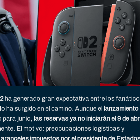
 2
ha generado gran expectativa entre los fanátic
o ha surgido en el camino. Aunque el
lanzamiento
o para junio,
las reservas ya no iniciarán el 9 de abri
ente. El motivo: preocupaciones logísticas y
aranceles impuestos por el presidente de Estado