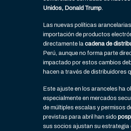
Unidos, Donald Trump
.
Las nuevas políticas arancelaria
importación de productos electrón
directamente la
cadena de distrib
Perú, aunque no forma parte dire
impactado por estos cambios debi
hacen a través de distribuidores
Este ajuste en los aranceles ha 
especialmente en mercados secun
de múltiples escalas y permisos 
previstas para abril han sido
posp
sus socios ajustan su estrategia