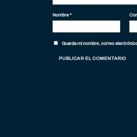
Nombre
*
Cor
Guarda mi nombre, correo electrónic