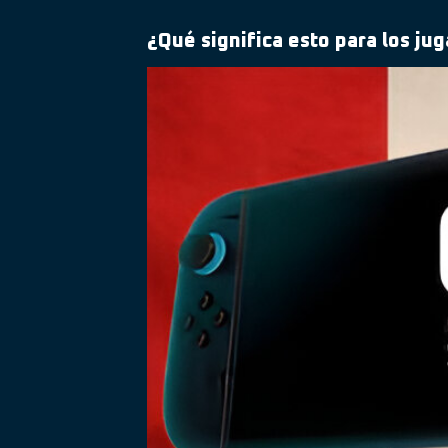
¿Qué significa esto para los j