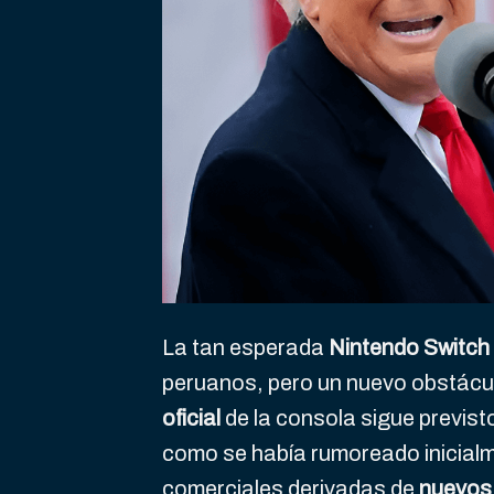
La tan esperada
Nintendo Switch
peruanos, pero un nuevo obstácul
oficial
de la consola sigue previst
como se había rumoreado inicialm
comerciales derivadas de
nuevos 