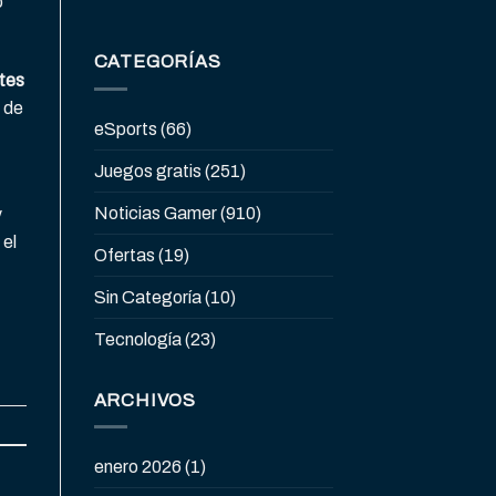
o
CATEGORÍAS
stes
a de
eSports
(66)
Juegos gratis
(251)
Noticias Gamer
(910)
y
 el
Ofertas
(19)
Sin Categoría
(10)
Tecnología
(23)
ARCHIVOS
enero 2026
(1)