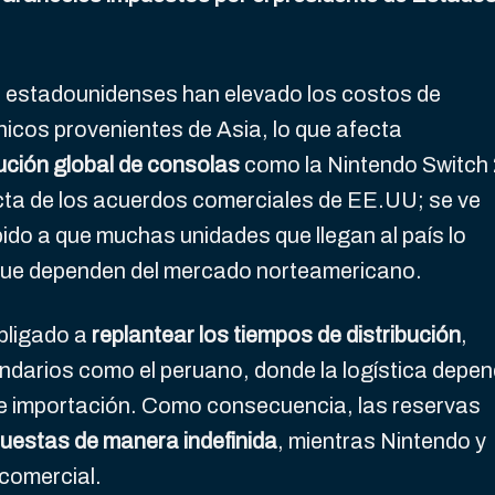
s estadounidenses han elevado los costos de
icos provenientes de Asia, lo que afecta
ución global de consolas
como la Nintendo Switch 
cta de los acuerdos comerciales de EE.UU; se ve
do a que muchas unidades que llegan al país lo
 que dependen del mercado norteamericano.
obligado a
replantear los tiempos de distribución
,
darios como el peruano, donde la logística depe
de importación. Como consecuencia, las reservas
uestas de manera indefinida
, mientras Nintendo y
 comercial.