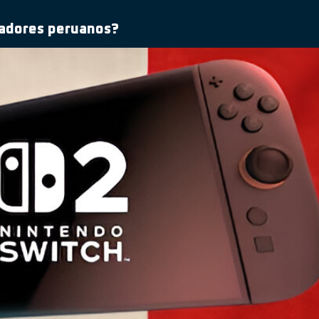
ugadores peruanos?