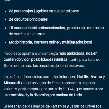
23 personajes jugables
en su plantel base
24 circuitos principales
15 escenarios interdimensionales
, gracias a la mecánica
de cambio de entorno
Modo historia, carreras online y multijugador local
Todo esto apunta a una entrega
más ambiciosa, rica en
contenido y con posibilidades infinitas
, tanto para fans de
Sonic como para los amantes de los crossovers.
La unión de franquicias como
Nickelodeon
,
Netflix
,
Avatar
y
Minecraft
con el universo de Sonic representa un paso
valiente y refrescante por parte de SEGA, que apuesta por
la creatividad y la diversión por encima de todo
.
Si eres fan de los juegos de karts y te gustan los universos