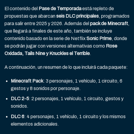
El contenido del
Pase de Temporada
está repleto de
propuestas que abarcan
seis DLC principales
, programados
para salir entre 2025 y 2026. Además del
pack de Minecraft
,
que llegará a finales de este año, también se incluye
contenido basado en la serie de Netflix
Sonic Prime
, donde
se podrán jugar con versiones alternativas como
Rose
Oxidada, Tails Nine y Knuckles el Terrible
.
A continuación, un resumen de lo que incluirá cada paquete:
Minecraft Pack
: 3 personajes, 1 vehículo, 1 circuito, 6
gestos y 8 sonidos por personaje.
DLC 2-5
: 2 personajes, 1 vehículo, 1 circuito, gestos y
sonidos.
DLC 6
: 4 personajes, 1 vehículo, 1 circuito y los mismos
elementos adicionales.