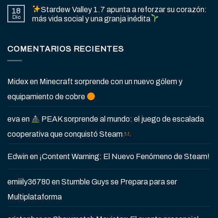
Stardew Valley 1.7 apunta a reforzar su corazón:
18
Dic
más vida social y una granja inédita
COMENTARIOS RECIENTES
Midex
en
Minecraft sorprende con un nuevo gólem y
equipamiento de cobre
eva
en
PEAK sorprende al mundo: el juego de escalada
cooperativa que conquistó Steam
Edwin
en
¡Content Warning: El Nuevo Fenómeno de Steam!
emiiily36780
en
Stumble Guys se Prepara para ser
Multiplataforma