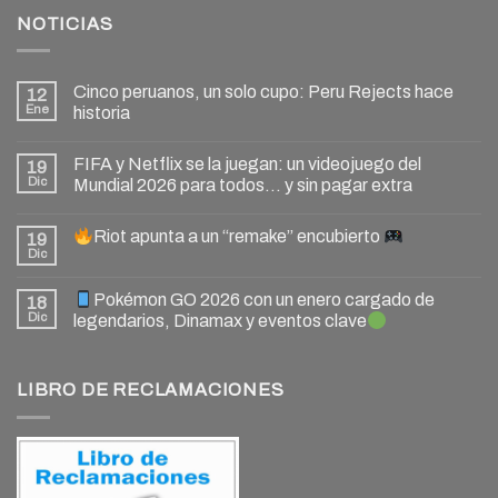
NOTICIAS
Cinco peruanos, un solo cupo: Peru Rejects hace
12
Ene
historia
FIFA y Netflix se la juegan: un videojuego del
19
Dic
Mundial 2026 para todos… y sin pagar extra
Riot apunta a un “remake” encubierto
19
Dic
Pokémon GO 2026 con un enero cargado de
18
Dic
legendarios, Dinamax y eventos clave
LIBRO DE RECLAMACIONES