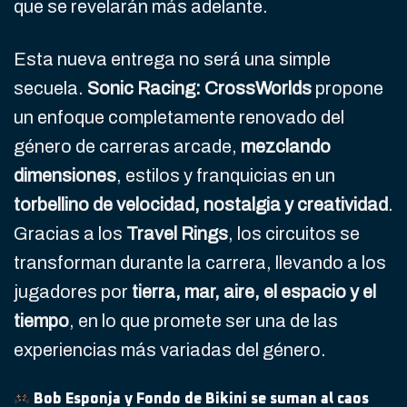
que se revelarán más adelante.
Esta nueva entrega no será una simple
secuela.
Sonic Racing: CrossWorlds
propone
un enfoque completamente renovado del
género de carreras arcade,
mezclando
dimensiones
, estilos y franquicias en un
torbellino de velocidad, nostalgia y creatividad
.
Gracias a los
Travel Rings
, los circuitos se
transforman durante la carrera, llevando a los
jugadores por
tierra, mar, aire, el espacio y el
tiempo
, en lo que promete ser una de las
experiencias más variadas del género.
Bob Esponja y Fondo de Bikini se suman al caos