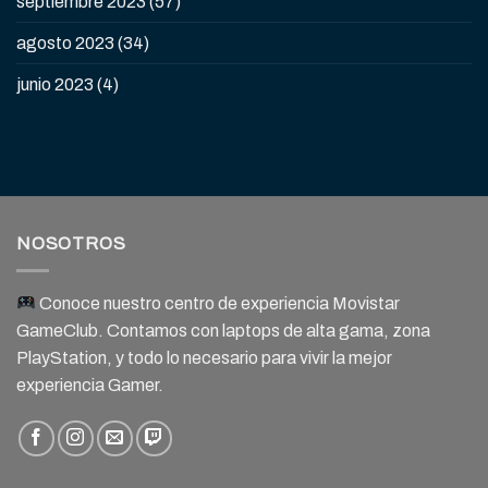
septiembre 2023
(57)
agosto 2023
(34)
junio 2023
(4)
NOSOTROS
Conoce nuestro centro de experiencia Movistar
GameClub. Contamos con laptops de alta gama, zona
PlayStation, y todo lo necesario para vivir la mejor
experiencia Gamer.