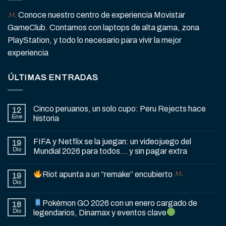
Conoce nuestro centro de experiencia Movistar
GameClub. Contamos con laptops de alta gama, zona
PlayStation, y todo lo necesario para vivir la mejor
experiencia
ÚLTIMAS ENTRADAS
Cinco peruanos, un solo cupo: Peru Rejects hace
12
Ene
historia
FIFA y Netflix se la juegan: un videojuego del
19
Dic
Mundial 2026 para todos… y sin pagar extra
Riot apunta a un “remake” encubierto
19
Dic
Pokémon GO 2026 con un enero cargado de
18
Dic
legendarios, Dinamax y eventos clave