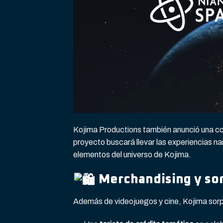
Kojima Productions también anunció una c
proyecto buscará llevar las experiencias nar
elementos del universo de Kojima.
Merchandising y so
Además de videojuegos y cine, Kojima sorp