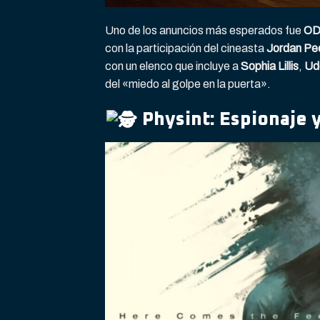
Uno de los anuncios más esperados fue
O
con la participación del cineasta
Jordan Pe
con un elenco que incluye a
Sophia Lillis
,
Ud
del «miedo al golpe en la puerta».
Physint: Espionaje y