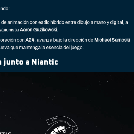
endo:
 de animación con estilo híbrido entre dibujo a mano y digital, a
 guionista
Aaron Guzikowski
.
boración con
A24
, avanza bajo la dirección de
Michael Sarnoski
a nueva que mantenga la esencia del juego.
junto a Niantic