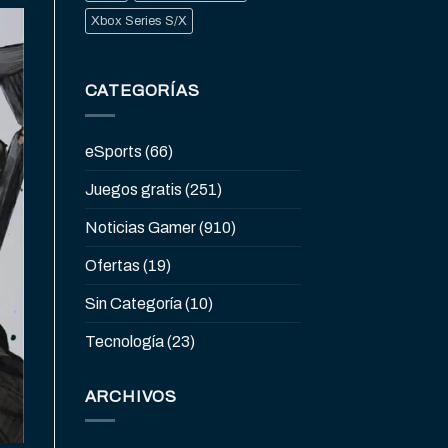
Xbox Series S/X
CATEGORÍAS
eSports
(66)
Juegos gratis
(251)
Noticias Gamer
(910)
Ofertas
(19)
Sin Categoría
(10)
Tecnología
(23)
ARCHIVOS