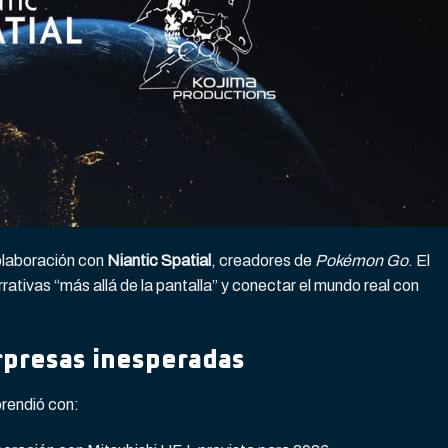
olaboración con
Niantic Spatial
, creadores de
Pokémon Go
. El
rativas “más allá de la pantalla” y conectar el mundo real con
rpresas inesperadas
rendió con: