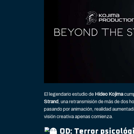
El legendario estudio de
Hideo Kojima
cumpl
Strand
, una retransmisión de más de dos 
pasando por animación, realidad aumentada
visión creativa apenas comienza.
OD: Terror psicológ