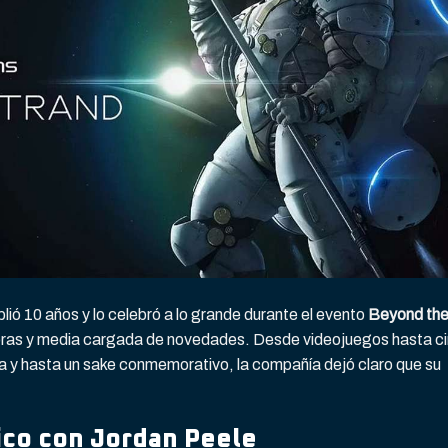
ió 10 años y lo celebró a lo grande durante el evento
Beyond th
horas y media cargada de novedades. Desde videojuegos hasta ci
 y hasta un sake conmemorativo, la compañía dejó claro que su
ico con Jordan Peele