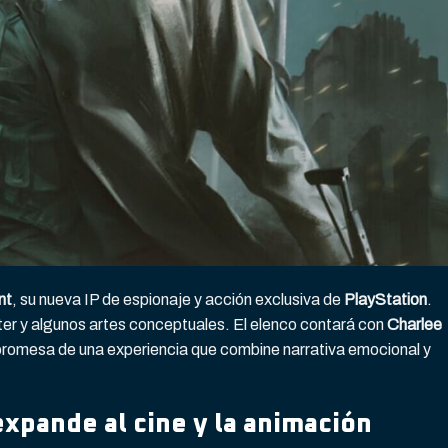
nt
, su nueva IP de espionaje y acción exclusiva de
PlayStation
.
er y algunos artes conceptuales. El elenco contará con
Charlee
 promesa de una experiencia que combine narrativa emocional y
xpande al cine y la animación