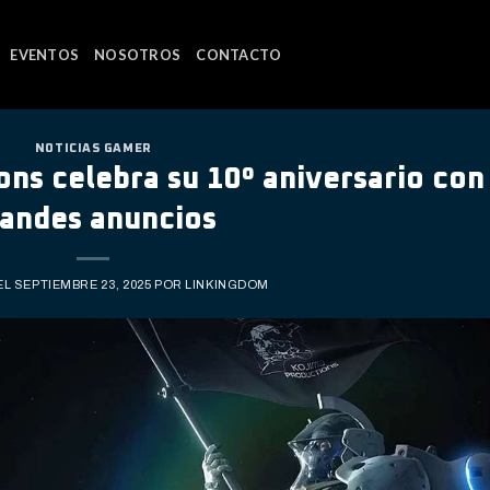
EVENTOS
NOSOTROS
CONTACTO
NOTICIAS GAMER
ns celebra su 10º aniversario con
randes anuncios
EL
SEPTIEMBRE 23, 2025
POR
LINKINGDOM