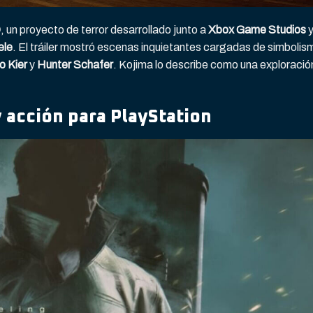
D
, un proyecto de terror desarrollado junto a
Xbox Game Studios
ele
. El tráiler mostró escenas inquietantes cargadas de simbolis
o Kier
y
Hunter Schafer
. Kojima lo describe como una exploració
 acción para PlayStation