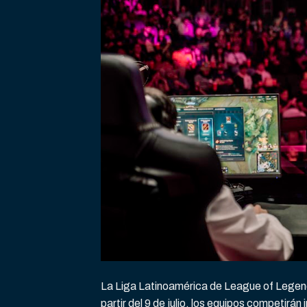
La Liga Latinoamérica de League of Legends
partir del 9 de julio, los equipos competirá