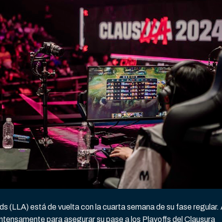
 (LLA) está de vuelta con la cuarta semana de su fase regular.
n intensamente para asegurar su pase a los Playoffs del Clausura