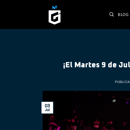
Skip
to
BLOG
content
¡El Martes 9 de Ju
PUBLICA
03
Jul