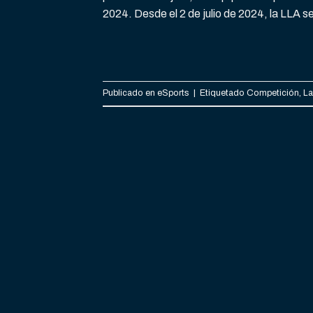
2024. Desde el 2 de julio de 2024, la LLA s
Publicado en
eSports
|
Etiquetado
Competición
,
La