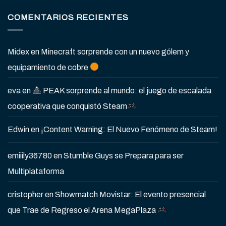
COMENTARIOS RECIENTES
Midex
en
Minecraft sorprende con un nuevo gólem y
equipamiento de cobre
eva
en
PEAK sorprende al mundo: el juego de escalada
cooperativa que conquistó Steam
Edwin
en
¡Content Warning: El Nuevo Fenómeno de Steam!
emiiily36780
en
Stumble Guys se Prepara para ser
Multiplataforma
cristopher
en
Showmatch Movistar: El evento presencial
que Trae de Regreso el Arena MegaPlaza