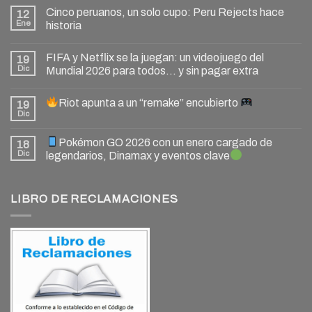
Cinco peruanos, un solo cupo: Peru Rejects hace
12
Ene
historia
FIFA y Netflix se la juegan: un videojuego del
19
Dic
Mundial 2026 para todos… y sin pagar extra
Riot apunta a un “remake” encubierto
19
Dic
Pokémon GO 2026 con un enero cargado de
18
Dic
legendarios, Dinamax y eventos clave
LIBRO DE RECLAMACIONES