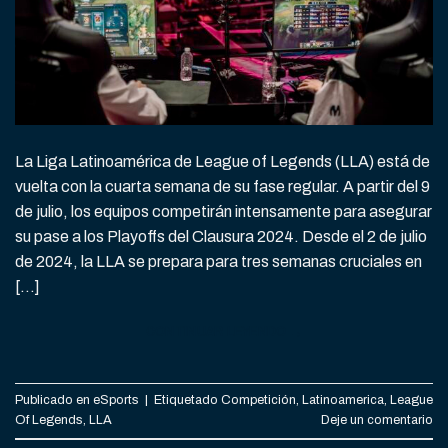
La Liga Latinoamérica de League of Legends (LLA) está de
vuelta con la cuarta semana de su fase regular. A partir del 9
de julio, los equipos competirán intensamente para asegurar
su pase a los Playoffs del Clausura 2024. Desde el 2 de julio
de 2024, la LLA se prepara para tres semanas cruciales en
[…]
CONTINUAR LEYENDO
→
Publicado en
eSports
|
Etiquetado
Competición
,
Latinoamerica
,
League
Of Legends
,
LLA
Deje un comentario