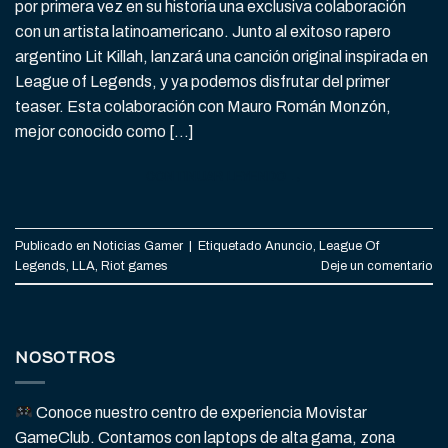
por primera vez en su historia una exclusiva colaboración
con un artista latinoamericano. Junto al exitoso rapero
argentino Lit Killah, lanzará una canción original inspirada en
League of Legends, y ya podemos disfrutar del primer
teaser. Esta colaboración con Mauro Román Monzón,
mejor conocido como […]
CONTINUAR LEYENDO
→
Publicado en
Noticias Gamer
|
Etiquetado
Anuncio
,
League Of
Legends
,
LLA
,
Riot games
Deje un comentario
NOSOTROS
Conoce nuestro centro de experiencia Movistar
GameClub. Contamos con laptops de alta gama, zona