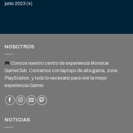
junio 2023
(4)
NOSOTROS
Conoce nuestro centro de experiencia Movistar
GameClub. Contamos con laptops de alta gama, zona
PlayStation, y todo lo necesario para vivir la mejor
experiencia Gamer.
NOTICIAS