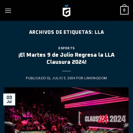
Skip
0
to
content
ARCHIVOS DE ETIQUETAS:
LLA
ESPORTS
¡El Martes 9 de Julio Regresa la LLA
Clausura 2024!
PUBLICADO EL
JULIO 3, 2024
POR
LINKINGDOM
03
Jul